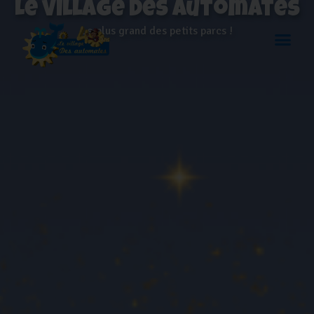
Le village des automates
Le plus grand des petits parcs !