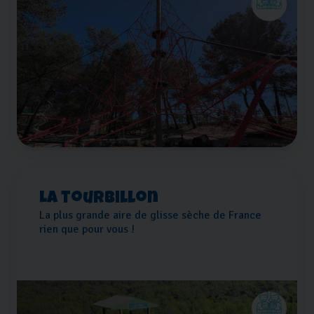
La tourbillon
La plus grande aire de glisse sèche de France
rien que pour vous !