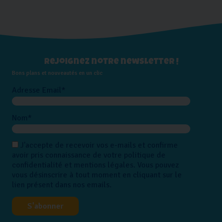
Rejoignez notre newsletter !
Bons plans et nouveautés en un clic
Adresse Email*
Nom*
J'accepte de recevoir vos e-mails et confirme
avoir pris connaissance de votre politique de
confidentialité et mentions légales. Vous pouvez
vous désinscrire à tout moment en cliquant sur le
lien présent dans nos emails.