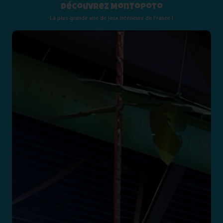
Découvrez Montopoto
La plus grande aire de jeux intérieure de France !