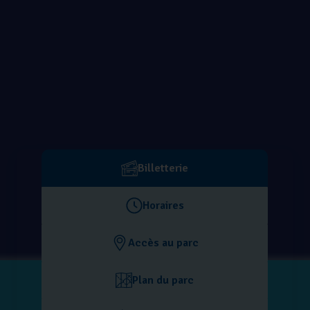
Billetterie
Horaires
Accès au parc
Plan du parc