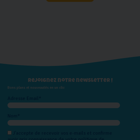
Rejoignez notre newsletter !
Bons plans et nouveautés en un clic
Adresse Email*
Nom*
J'accepte de recevoir vos e-mails et confirme
avoir pris connaissance de votre politique de