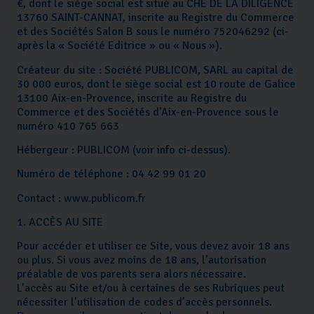
€, dont le siège social est situé au CHE DE LA DILIGENCE
13760 SAINT-CANNAT, inscrite au Registre du Commerce
et des Sociétés Salon B sous le numéro 752046292 (ci-
après la « Société Editrice » ou « Nous »).
Créateur du site : Société PUBLICOM, SARL au capital de
30 000 euros, dont le siège social est 10 route de Galice
13100 Aix-en-Provence, inscrite au Registre du
Commerce et des Sociétés d’Aix-en-Provence sous le
numéro 410 765 663
Hébergeur : PUBLICOM (voir info ci-dessus).
Numéro de téléphone : 04 42 99 01 20
Contact : www.publicom.fr
1. ACCÈS AU SITE
Pour accéder et utiliser ce Site, vous devez avoir 18 ans
ou plus. Si vous avez moins de 18 ans, l’autorisation
préalable de vos parents sera alors nécessaire.
L’accès au Site et/ou à certaines de ses Rubriques peut
nécessiter l’utilisation de codes d’accès personnels.