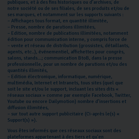
publiques, et à des fins historiques ou d’archives, de
notre société ou de ses filiales, de ses produits et/ou de
ses marques, et notamment sur les supports suivants :
– Affichages tous format, en quantité illimitée,
– Presse, nombre de parutions illimitées,
– Edition, nombre de publications illimitées, notamment
édition pour communication interne, y compris force de
– vente et réseau de distribution (grossistes, détaillants,
agents, etc..), événementiel, affichettes pour congrès,
salons, stands…; communication BtoB, dans la presse
professionnelle, pour un nombre de parutions et/ou des
quantités illimités,
– Edition électronique, informatique, numérique,
multimédia, Internet et Intranets, tous sites (quel que
soit le site et/ou le support, incluant les sites dits «
réseaux sociaux » comme par exemple Facebook, Twitter,
Youtube ou encore Dailymotion) nombre d’insertions et
diffusion illimitées,
– sur tout autre support publicitaire (Ci-après le(s) «
Support(s) »).
Vous êtes informés que ces réseaux sociaux sont des
plateformes appartenant à des tiers et qu’en