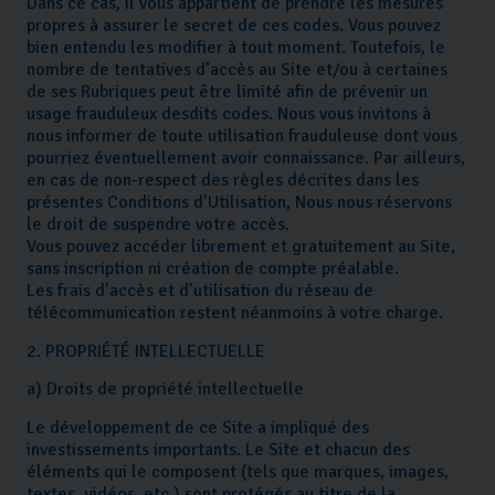
Dans ce cas, il vous appartient de prendre les mesures
propres à assurer le secret de ces codes. Vous pouvez
bien entendu les modifier à tout moment. Toutefois, le
nombre de tentatives d’accès au Site et/ou à certaines
de ses Rubriques peut être limité afin de prévenir un
usage frauduleux desdits codes. Nous vous invitons à
nous informer de toute utilisation frauduleuse dont vous
pourriez éventuellement avoir connaissance. Par ailleurs,
en cas de non-respect des règles décrites dans les
présentes Conditions d’Utilisation, Nous nous réservons
le droit de suspendre votre accès.
Vous pouvez accéder librement et gratuitement au Site,
sans inscription ni création de compte préalable.
Les frais d’accès et d’utilisation du réseau de
télécommunication restent néanmoins à votre charge.
2. PROPRIÉTÉ INTELLECTUELLE
a) Droits de propriété intellectuelle
Le développement de ce Site a impliqué des
investissements importants. Le Site et chacun des
éléments qui le composent (tels que marques, images,
textes, vidéos, etc.) sont protégés au titre de la