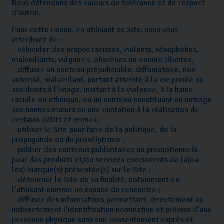
Nous défendons des valeurs de tolérance et de respect
d’autrui.
Pour cette raison, en utilisant ce Site, vous vous
interdisez de :
– véhiculer des propos racistes, violents, xénophobes,
malveillants, vulgaires, obscènes ou encore illicites,
– diffuser un contenu préjudiciable, diffamatoire, non
autorisé, malveillant, portant atteinte à la vie privée ou
aux droits à l’image, incitant à la violence, à la haine
raciale ou ethnique, ou un contenu constituant un outrage
aux bonnes mœurs ou une incitation à la réalisation de
certains délits et crimes ;
– utiliser le Site pour faire de la politique, de la
propagande ou du prosélytisme ;
– publier des contenus publicitaires ou promotionnels
pour des produits et/ou services concurrents de la(ou
les) marque(s) présentée(s) sur le Site ;
– détourner le Site de sa finalité, notamment en
l’utilisant comme un espace de rencontre ;
– diffuser des informations permettant, directement ou
indirectement l’identification nominative et précise d’une
personne physique sans son consentement exprès et