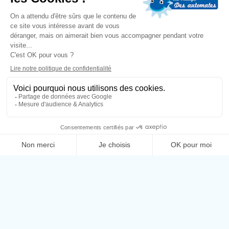
Village des automates et Montopoto,
Chemin de la diligence
13760 Saint-Cannat.
04 42 57 30 30
BILLETTERIE