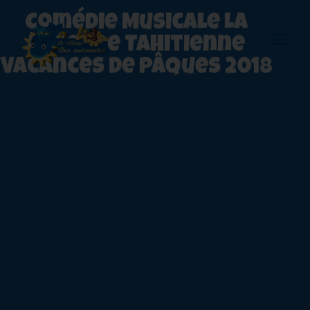
Comédie Musicale La
Legende Tahitienne
Vacances de Pâques 2018