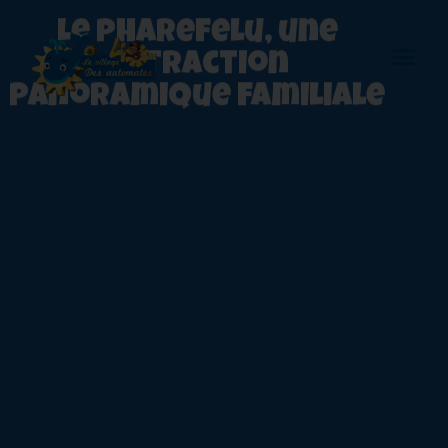
Le Pharefelu, une
attraction
panoramique familiale