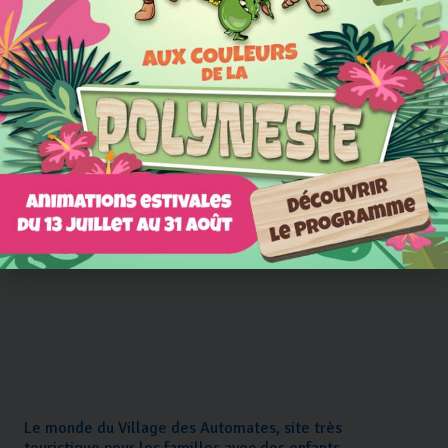
Le monde du Village des Automates, site très
touristique pour les familles avec des enfants.