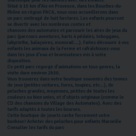
Situé à 15 km d’Aix en Provence, dans les Bouches-du-
Rhône en région PACA, nous vous accueillerons dans
un parc ombragé de huit hectares. Les enfants pourront
se divertir avec les nombreux contes et
chansons des automates et parcourir les aires de jeux du
parc (parcours aventures, karts à pédales, toboggans,
labyrinthe, balaçoires, monorail….). Faites découvrir à vos
enfants les animaux de la Ferme et rafraîchissez-vous
dans les jeux d’eau et brumisateurs mis à votre
disposition.
Ce petit parc regorge d’animations en tous genres, la
visite dure environ 2h30.
Vous trouverez dans notre boutique souvenirs des tonnes
de jeux (petites voitures, livres, toupies, etc…), de
peluches grandes, moyennes, petites de toutes les
couleurs ou bien unies, et d’objets originaux (comme le
CD des chansons du Village des Automates). Avec des
tarifs adaptés à toutes les bourses.
Cette boutique de jouets cache forcement votre
bonheur! Acheter des peluches pour enfants Marseille
Consulter les tarifs du parc