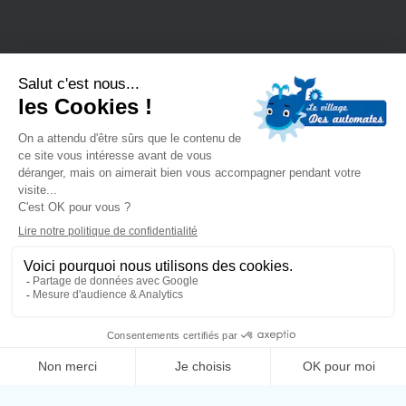
Rejoignez notre newsletter !
Bons plans et nouveautés en un clic
Adresse Email*
Nom*
BILLETTERIE