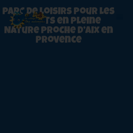
Parc de loisirs pour les
enfants en pleine
Nature proche d’Aix en
Provence