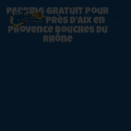
Parking gratuit pour
les Bus près d’Aix en
Provence Bouches du
Rhône