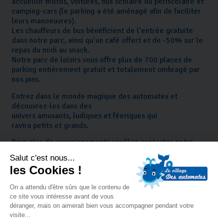
accueillir motos, voitures, bus scolaire ou périscolaire et
camping-cars (le parking a été aménagé afin de faciliter
leurs manoeuvres).
Les chauffeurs de bus bénéficient de l’entrée gratuite
dans notre parc, ainsi qu’un café offert et de -50% sur le
repas du midi au snack.
Notre parc de loisirs vous offre plus de 700 places de
parking entièrement gratuit et totalement ombragé par
nos pins.
Entrez dans le monde magique des automates et
découvrez-les dans des
univers amusants, ludiques et féeriques qui
ravira petits et grands.
Pour plus de renseignements veuillez contacter notre
équipe par téléphone au 04 30 30 33 46 ou par mail
:
contact@villagedesautomates.com
Cliquez sur le lien