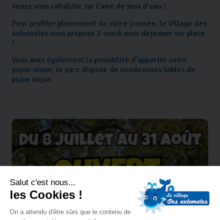
Venez vous rafraîchir sur l’aire de jeux d’eau !
Pour profiter pleinement de votre journée, le Village des
automates vous propose 2 snack pour déjeuner sur place
!
Vous avez également la possibilité d’apporter votre
pique-nique, le parc dispose de nombreuses tables de
pique nique.