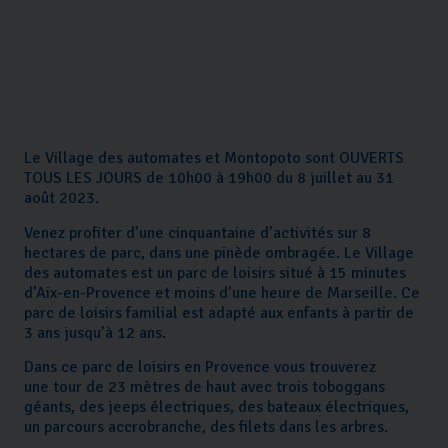
Le Village des automates et Montopoto sont OUVERTS
TOUS LES JOURS de 10h00 à 19h00 du 8 juillet au 31
août 2023.
Venez profiter d’une cinquantaine d’activités sur 8
hectares de parc, dans une pinède ombragée. Le Village
des automates est un parc de loisirs situé à 15 minutes
d’Aix-en-Provence et moins d’une heure de Marseille. Ce
parc de loisirs familial est adapté aux enfants à partir de
3 ans jusqu’à 12 ans.
Dans ce parc de loisirs en Provence vous trouverez
une tour de 23 mètres de haut avec trois toboggans
géants, des jeeps électriques, des bateaux électriques,
un parcours accrobranche, des filets dans les arbres.