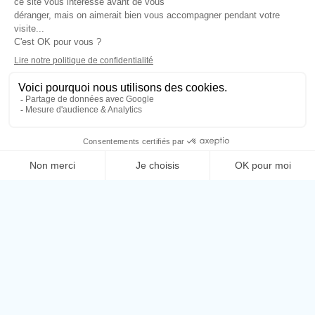
BILLETTERIE
Rejoignez notre newsletter !
Bons plans et nouveautés en un clic
Adresse Email*
Nom*